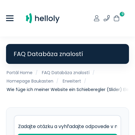
0
FAQ Databáza znalostí
Portál Home
FAQ Databáza znalostí
Homepage Baukasten
Erweitert
Wie füge ich meiner Website ein Schieberegler (Slider) Elem