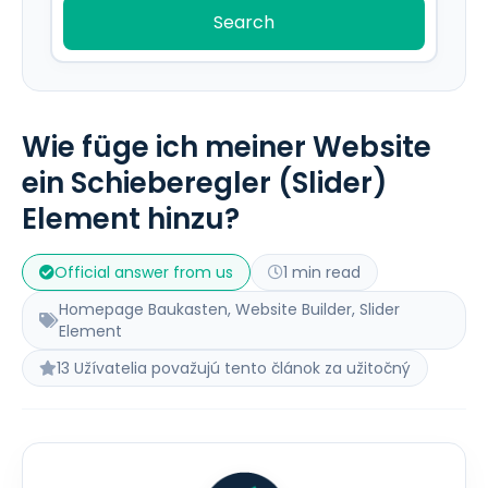
Search
Wie füge ich meiner Website
ein Schieberegler (Slider)
Element hinzu?
Official answer from us
1 min read
Homepage Baukasten, Website Builder, Slider
Element
13 Užívatelia považujú tento článok za užitočný