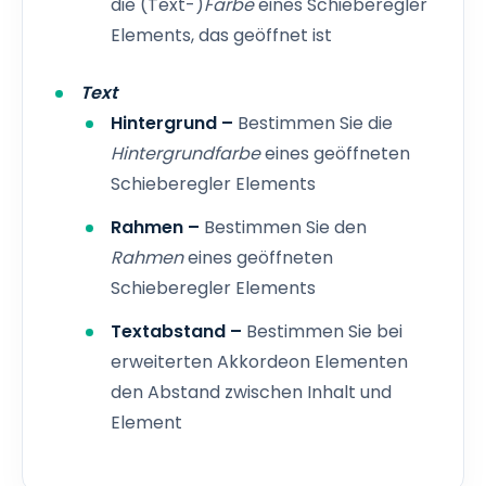
die (Text-)
Farbe
eines Schieberegler
Elements, das geöffnet ist
Text
Hintergrund –
Bestimmen Sie die
Hintergrundfarbe
eines geöffneten
Schieberegler Elements
Rahmen –
Bestimmen Sie den
Rahmen
eines geöffneten
Schieberegler Elements
Textabstand
–
Bestimmen Sie bei
erweiterten Akkordeon Elementen
den Abstand zwischen Inhalt und
Element