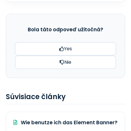
Bola táto odpoveď užitočná?
Yes
Nie
Súvisiace články
Wie benutze ich das Element Banner?