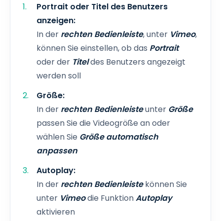
Portrait oder Titel des Benutzers
anzeigen:
In der
rechten Bedienleiste
, unter
Vimeo
,
können Sie einstellen, ob das
Portrait
oder der
Titel
des Benutzers angezeigt
werden soll
Größe:
In der
rechten Bedienleiste
unter
Größe
passen Sie die Videogröße an oder
wählen Sie
Größe automatisch
anpassen
Autoplay:
In der
rechten Bedienleiste
können Sie
unter
Vimeo
die Funktion
Autoplay
aktivieren