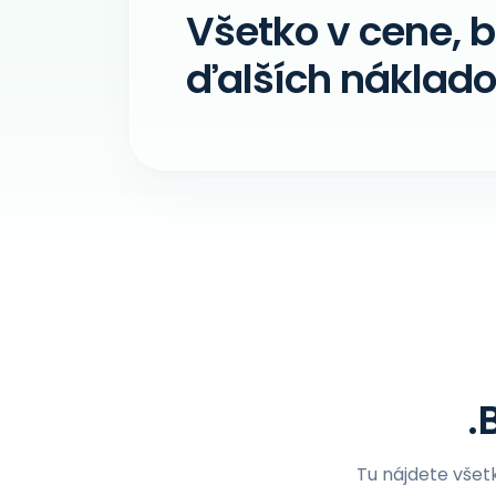
Všetko v cene, 
ďalších náklado
.
Tu nájdete všet