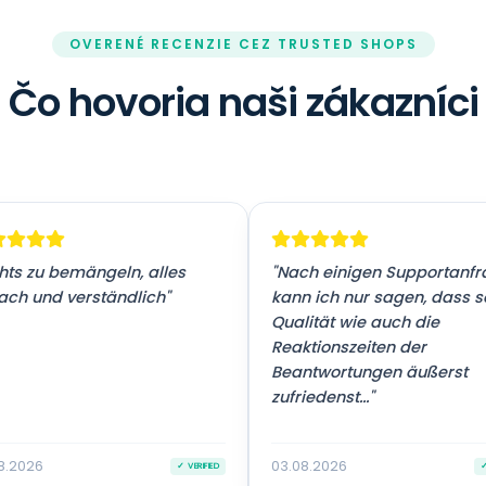
OVERENÉ RECENZIE CEZ TRUSTED SHOPS
Čo hovoria naši zákazníci
hts zu bemängeln, alles
"Nach einigen Supportanf
ach und verständlich"
kann ich nur sagen, dass 
Qualität wie auch die
Reaktionszeiten der
Beantwortungen äußerst
zufriedenst..."
8.2026
03.08.2026
✓ VERIFIED
✓