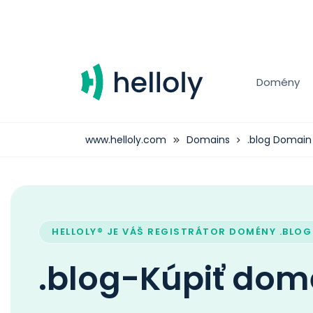
Domény
www.helloly.com
Domains
.blog Domain
HELLOLY® JE VÁŠ REGISTRÁTOR DOMÉNY .BLOG
.blog-Kúpiť do