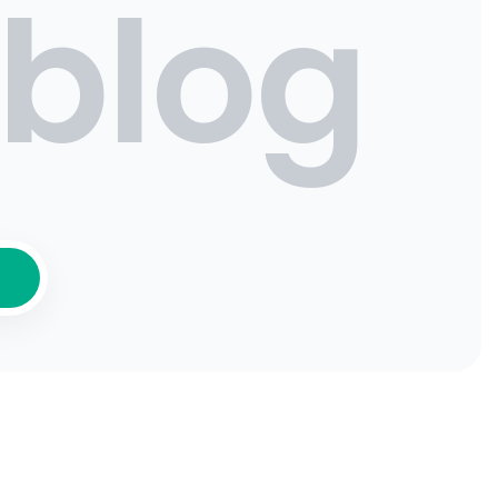
.blog
Ť