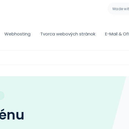
Made wi
Webhosting
Tvorca webových stránok
E-Mail & Of
ménu