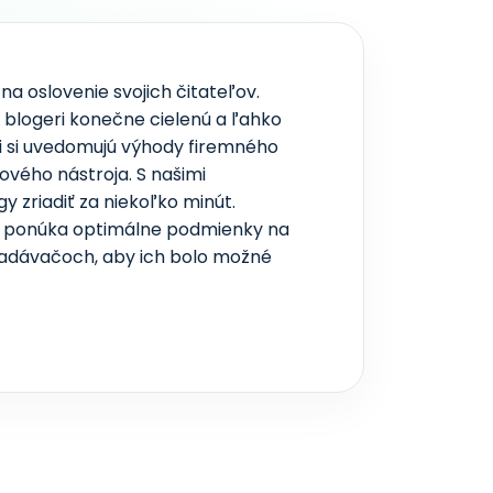
na oslovenie svojich čitateľov.
blogeri konečne cielenú a ľahko
 si uvedomujú výhody firemného
vého nástroja. S našimi
 zriadiť za niekoľko minút.
g ponúka optimálne podmienky na
hľadávačoch, aby ich bolo možné