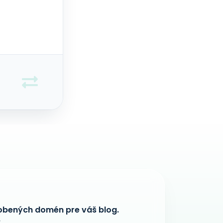
obených domén pre váš blog.
.