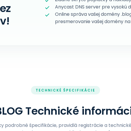
bez
Anycast DNS server pre vysokú 
Online správa vašej domény .blo
v!
presmerovanie vašej domény na 
TECHNICKÉ ŠPECIFIKÁCIE
BLOG Technické informác
ky podrobné špecifikácie, pravidlá registrácie a technic