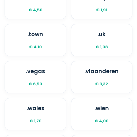
€ 4,50
€ 1,91
.town
.uk
€ 4,10
€ 1,08
.vegas
.vlaanderen
€ 6,50
€ 3,32
.wales
.wien
€ 1,70
€ 4,00