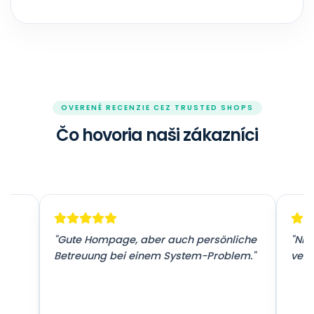
OVERENÉ RECENZIE CEZ TRUSTED SHOPS
Čo hovoria naši zákazníci
r
"Gute Hompage, aber auch persönliche
"Nic
Betreuung bei einem System-Problem."
vers