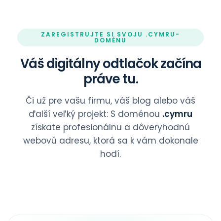
ZAREGISTRUJTE SI SVOJU .CYMRU-
DOMÉNU
Váš digitálny odtlačok začína
práve tu.
Či už pre vašu firmu, váš blog alebo váš
ďalší veľký projekt: S doménou
.cymru
získate profesionálnu a dôveryhodnú
webovú adresu, ktorá sa k vám dokonale
hodí.