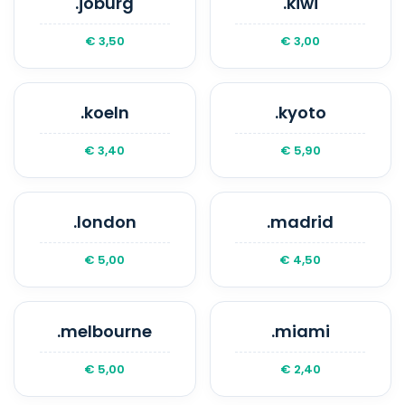
.joburg
.kiwi
€ 3,50
€ 3,00
.koeln
.kyoto
€ 3,40
€ 5,90
.london
.madrid
€ 5,00
€ 4,50
.melbourne
.miami
€ 5,00
€ 2,40