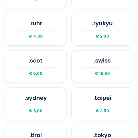
.ruhr
.ryukyu
€ 4,00
€ 2,00
.scot
.swiss
€ 5,00
€ 15,50
.sydney
.taipei
€ 6,00
€ 2,50
.tirol
.tokyo