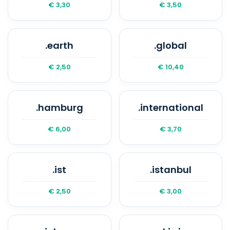
€ 3,30
€ 3,50
.earth
.global
€ 2,50
€ 10,40
.hamburg
.international
€ 6,00
€ 3,70
.ist
.istanbul
€ 2,50
€ 3,00