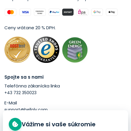
Ceny vrátane 20 % DPH.
Spojte sa s nami
Telefónna zákanícka linka
+43 732 350023
E-Mail
support@helloly.com
Vážime si vaše súkromie
Dobré vedieť