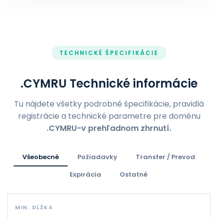
TECHNICKÉ ŠPECIFIKÁCIE
.CYMRU Technické informácie
Tu nájdete všetky podrobné špecifikácie, pravidlá
registrácie a technické parametre pre doménu
.CYMRU-v prehľadnom zhrnutí.
Všeobecné
Požiadavky
Transfer / Prevod
Expirácia
Ostatné
MIN. DĹŽKA