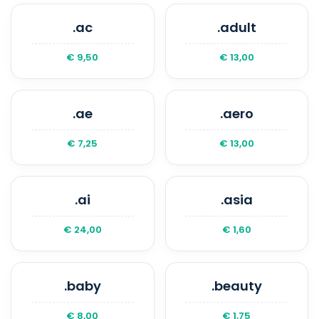
.ac
.adult
€ 9,50
€ 13,00
.ae
.aero
€ 7,25
€ 13,00
.ai
.asia
€ 24,00
€ 1,60
.baby
.beauty
€ 8,00
€ 1,75