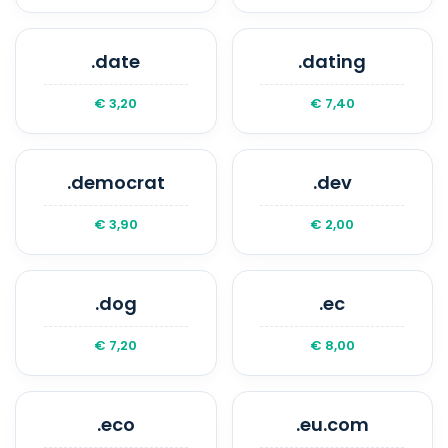
.date
.dating
€ 3,20
€ 7,40
.democrat
.dev
€ 3,90
€ 2,00
.dog
.ec
€ 7,20
€ 8,00
.eco
.eu.com