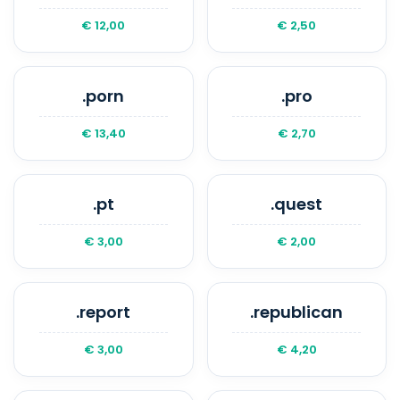
€ 12,00
€ 2,50
.porn
.pro
€ 13,40
€ 2,70
.pt
.quest
€ 3,00
€ 2,00
.report
.republican
€ 3,00
€ 4,20