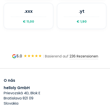
.xxx
.yt
€ 11,00
€ 1,90
★★★★★
5.0
|
Basierend auf
236 Rezensionen
O nás
helloly GmbH
Prievozská 4D, Blok E
Bratislava 821 09
Slovakia