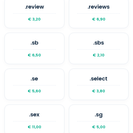
.review
.reviews
€ 3,20
€ 6,90
.sb
.sbs
€ 6,50
€ 2,10
.se
.select
€ 5,60
€ 3,80
.sex
.sg
€ 11,00
€ 5,00