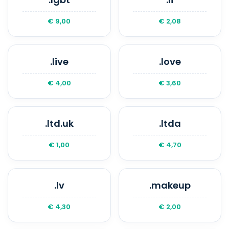
€ 9,00
€ 2,08
.live
.love
€ 4,00
€ 3,60
.ltd.uk
.ltda
€ 1,00
€ 4,70
.lv
.makeup
€ 4,30
€ 2,00