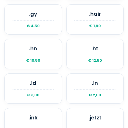
.gy
.hair
€ 4,50
€ 1,90
.hn
.ht
€ 10,50
€ 12,50
.id
.in
€ 3,00
€ 2,00
.ink
.jetzt