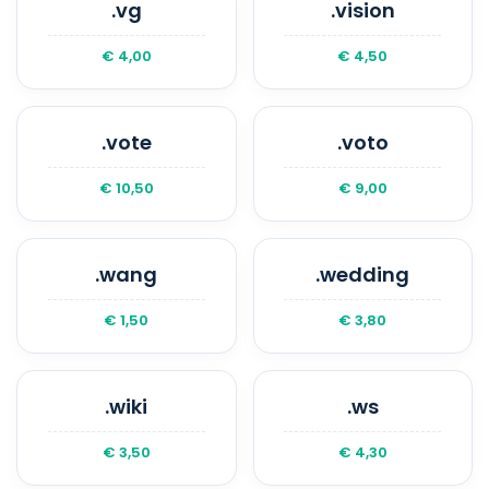
.vg
.vision
€ 4,00
€ 4,50
.vote
.voto
€ 10,50
€ 9,00
.wang
.wedding
€ 1,50
€ 3,80
.wiki
.ws
€ 3,50
€ 4,30