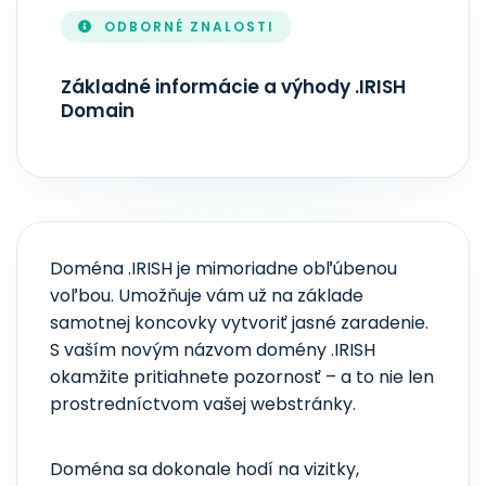
ODBORNÉ ZNALOSTI
AKTUALIZÁCIA ZONEFILE
V reálnom čase
Základné informácie a výhody .IRISH
Domain
Doména .IRISH je mimoriadne obľúbenou
voľbou. Umožňuje vám už na základe
samotnej koncovky vytvoriť jasné zaradenie.
S vaším novým názvom domény .IRISH
okamžite pritiahnete pozornosť – a to nie len
prostredníctvom vašej webstránky.
Doména sa dokonale hodí na vizitky,