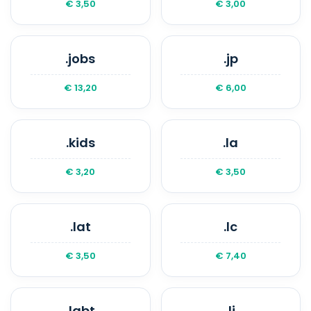
€ 3,50
€ 3,00
.jobs
.jp
€ 13,20
€ 6,00
.kids
.la
€ 3,20
€ 3,50
.lat
.lc
€ 3,50
€ 7,40
.lgbt
.li