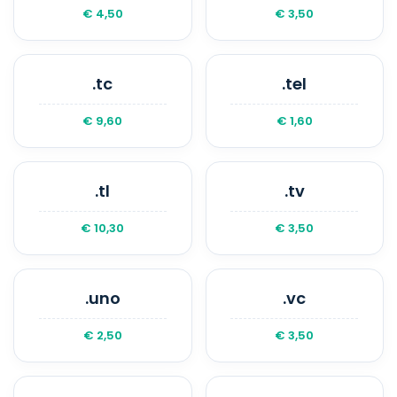
€ 4,50
€ 3,50
.tc
.tel
€ 9,60
€ 1,60
.tl
.tv
€ 10,30
€ 3,50
.uno
.vc
€ 2,50
€ 3,50