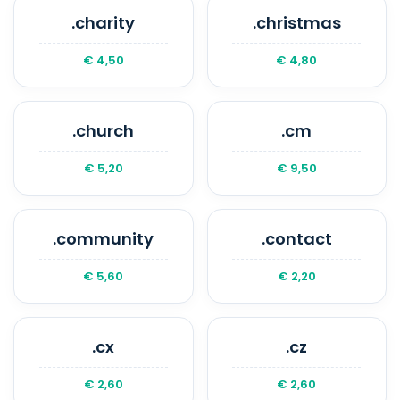
.charity
.christmas
€ 4,50
€ 4,80
.church
.cm
€ 5,20
€ 9,50
.community
.contact
€ 5,60
€ 2,20
.cx
.cz
€ 2,60
€ 2,60