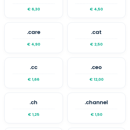
€ 6,30
€ 4,50
.care
.cat
€ 4,90
€ 2,50
.cc
.ceo
€ 1,66
€ 12,00
.ch
.channel
€ 1,25
€ 1,50