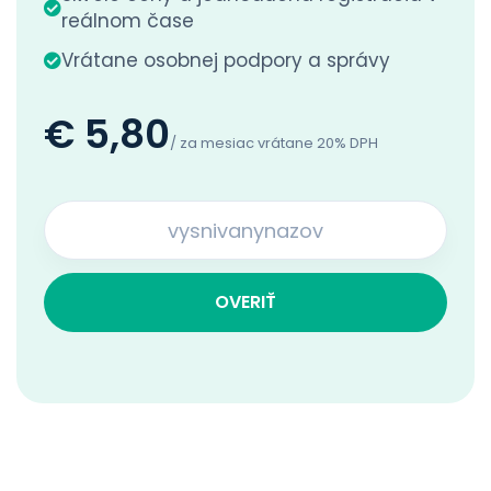
reálnom čase
Vrátane osobnej podpory a správy
€ 5,80
/ za mesiac vrátane 20% DPH
OVERIŤ