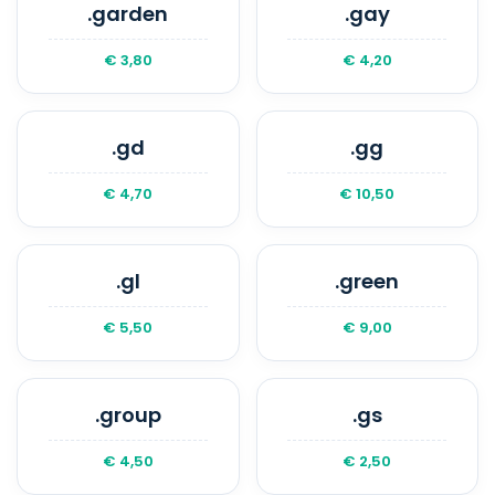
.garden
.gay
€ 3,80
€ 4,20
.gd
.gg
€ 4,70
€ 10,50
.gl
.green
€ 5,50
€ 9,00
.group
.gs
€ 4,50
€ 2,50