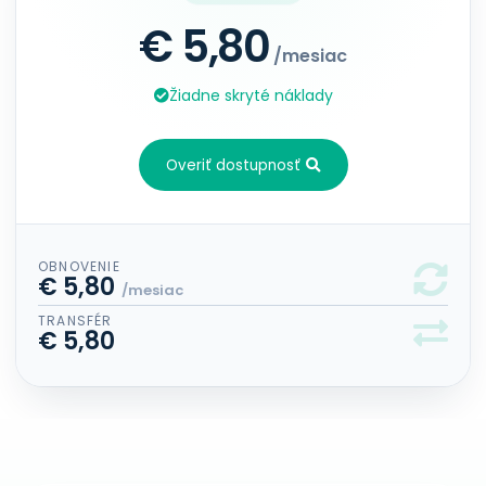
€ 5,80
/mesiac
Žiadne skryté náklady
Overiť dostupnosť
OBNOVENIE
€ 5,80
/mesiac
TRANSFÉR
€ 5,80