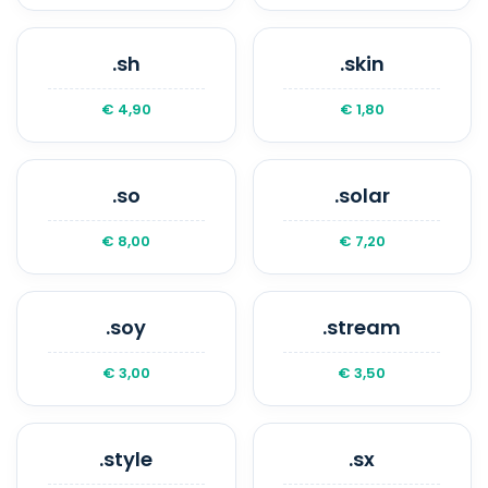
.sh
.skin
€ 4,90
€ 1,80
.so
.solar
€ 8,00
€ 7,20
.soy
.stream
€ 3,00
€ 3,50
.style
.sx