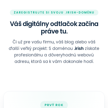
ZAREGISTRUJTE SI SVOJU .IRISH-DOMÉNU
Váš digitálny odtlačok začína
práve tu.
Či už pre vašu firmu, váš blog alebo váš
ďalší veľký projekt: S doménou
.irish
získate
profesionálnu a dôveryhodnú webovú
adresu, ktorá sa k vám dokonale hodí.
PRVÝ ROK