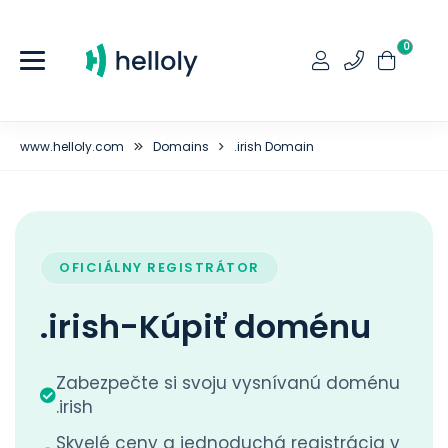
0
www.helloly.com
Domains
.irish Domain
OFICIÁLNY REGISTRÁTOR
.irish-Kúpiť doménu
Zabezpečte si svoju vysnívanú doménu
.irish
Skvelé ceny a jednoduchá registrácia v