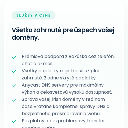
SLUŽBY V CENE
Všetko zahrnuté pre úspech vašej
domény.
Prémiová podpora z Rakúska cez telefón,
chat a e-mail.
Všetky poplatky registra sú už plne
zahrnuté. Žiadne skryté poplatky.
Anycast DNS servery pre maximálny
výkon a celosvetovú vysokú dostupnosť.
Správa vašej .irish domény v reálnom
čase vrátane kompletnej správy DNS a
bezplatného presmerovania webu.
Bezplatný a bezproblémový transfer
domény k nám.