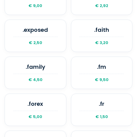
€ 9,00
€ 2,92
.exposed
.faith
€ 2,50
€ 3,20
.family
.fm
€ 4,50
€ 9,50
.forex
.fr
€ 5,00
€ 1,50