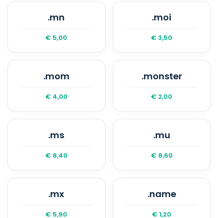
.mn
.moi
€ 5,00
€ 3,50
.mom
.monster
€ 4,00
€ 2,00
.ms
.mu
€ 8,40
€ 8,60
.mx
.name
€ 5,90
€ 1,20