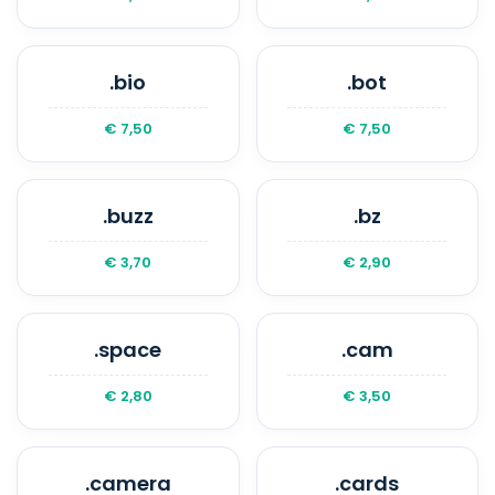
.bio
.bot
€ 7,50
€ 7,50
.buzz
.bz
€ 3,70
€ 2,90
.space
.cam
€ 2,80
€ 3,50
.camera
.cards