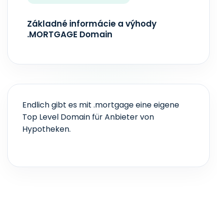
AKTUALIZÁCIA ZONEFILE
V reálnom čase
Základné informácie a výhody
.MORTGAGE Domain
Endlich gibt es mit .mortgage eine eigene
Top Level Domain für Anbieter von
Hypotheken.