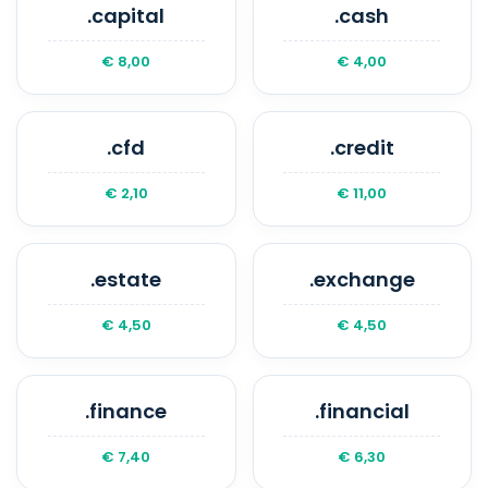
.capital
.cash
€ 8,00
€ 4,00
.cfd
.credit
€ 2,10
€ 11,00
.estate
.exchange
€ 4,50
€ 4,50
.finance
.financial
€ 7,40
€ 6,30