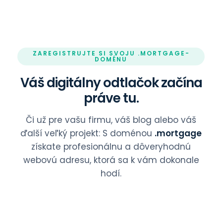
ZAREGISTRUJTE SI SVOJU .MORTGAGE-
DOMÉNU
Váš digitálny odtlačok začína
práve tu.
Či už pre vašu firmu, váš blog alebo váš
ďalší veľký projekt: S doménou
.mortgage
získate profesionálnu a dôveryhodnú
webovú adresu, ktorá sa k vám dokonale
hodí.