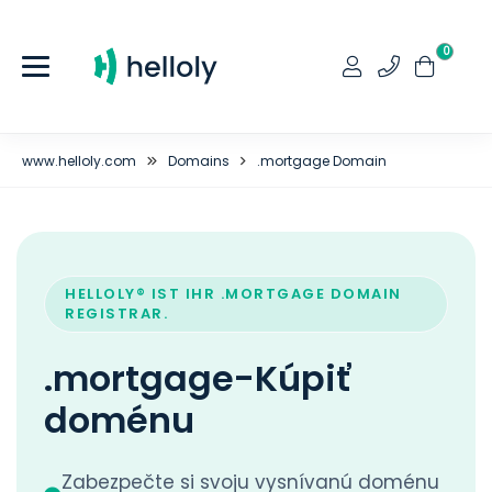
0
www.helloly.com
Domains
.mortgage Domain
HELLOLY® IST IHR .MORTGAGE DOMAIN
REGISTRAR.
.mortgage-Kúpiť
doménu
Zabezpečte si svoju vysnívanú doménu