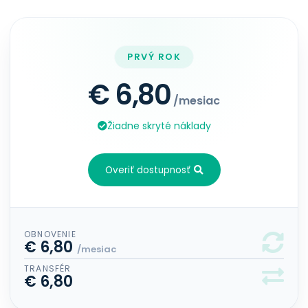
PRVÝ ROK
€ 6,80
/mesiac
Žiadne skryté náklady
Overiť dostupnosť
OBNOVENIE
€ 6,80
/mesiac
TRANSFÉR
€ 6,80