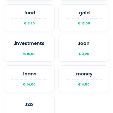
.fund
.gold
€ 8,70
€ 13,00
.investments
.loan
€ 15,60
€ 3,25
.loans
.money
€ 14,00
€ 4,50
.tax