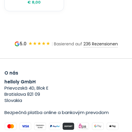
€ 8,00
★★★★★
5.0
|
Basierend auf
236 Rezensionen
O nás
helloly GmbH
Prievozská 4D, Blok E
Bratislava 821 09
Slovakia
Bezpečná platba online a bankovým prevodom