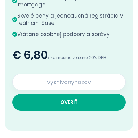
.mortgage
Skvelé ceny a jednoduchá registrácia v
reálnom čase
Vrátane osobnej podpory a správy
€ 6,80
/ za mesiac vrátane 20% DPH
OVERIŤ