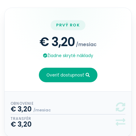
PRVÝ ROK
€ 3,20
/mesiac
Žiadne skryté náklady
Overiť dostupnosť
OBNOVENIE
€ 3,20
/mesiac
TRANSFÉR
€ 3,20