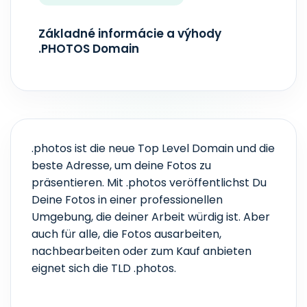
AKTUALIZÁCIA ZONEFILE
V reálnom čase
Základné informácie a výhody
.PHOTOS Domain
.photos ist die neue Top Level Domain und die
beste Adresse, um deine Fotos zu
präsentieren. Mit .photos veröffentlichst Du
Deine Fotos in einer professionellen
Umgebung, die deiner Arbeit würdig ist. Aber
auch für alle, die Fotos ausarbeiten,
nachbearbeiten oder zum Kauf anbieten
eignet sich die TLD .photos.