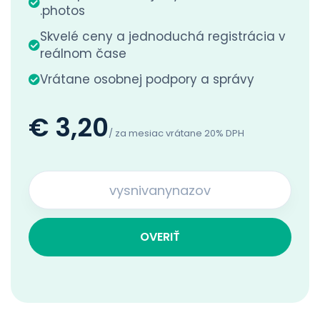
.photos
Skvelé ceny a jednoduchá registrácia v
reálnom čase
Vrátane osobnej podpory a správy
€ 3,20
/ za mesiac vrátane 20% DPH
OVERIŤ