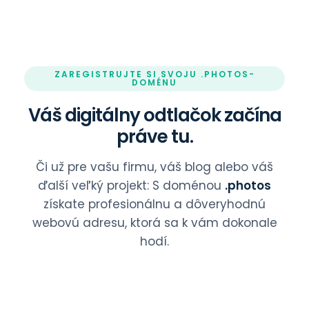
ZAREGISTRUJTE SI SVOJU .PHOTOS-
DOMÉNU
Váš digitálny odtlačok začína
práve tu.
Či už pre vašu firmu, váš blog alebo váš
ďalší veľký projekt: S doménou
.photos
získate profesionálnu a dôveryhodnú
webovú adresu, ktorá sa k vám dokonale
hodí.