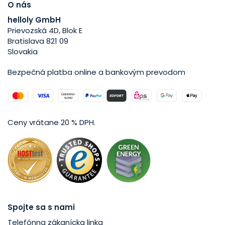
O nás
helloly GmbH
Prievozská 4D, Blok E
Bratislava 821 09
Slovakia
Bezpečná platba online a bankovým prevodom
Ceny vrátane 20 % DPH.
Spojte sa s nami
Telefónna zákanícka linka