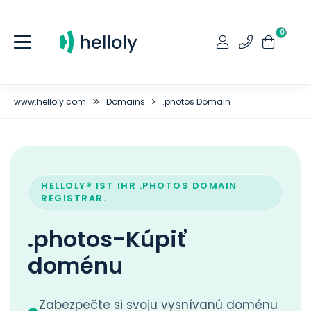
0
www.helloly.com
Domains
.photos Domain
HELLOLY® IST IHR .PHOTOS DOMAIN
REGISTRAR.
.photos-Kúpiť
doménu
Zabezpečte si svoju vysnívanú doménu