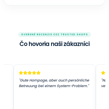
OVERENÉ RECENZIE CEZ TRUSTED SHOPS
Čo hovoria naši zákazníci
r
"Gute Hompage, aber auch persönliche
"Nic
Betreuung bei einem System-Problem."
vers