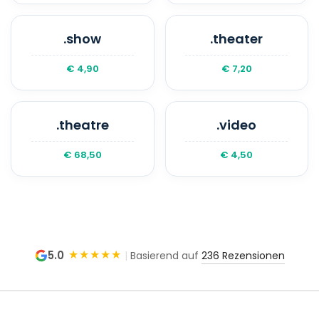
.show
.theater
€ 4,90
€ 7,20
.theatre
.video
€ 68,50
€ 4,50
★★★★★
5.0
|
Basierend auf
236 Rezensionen