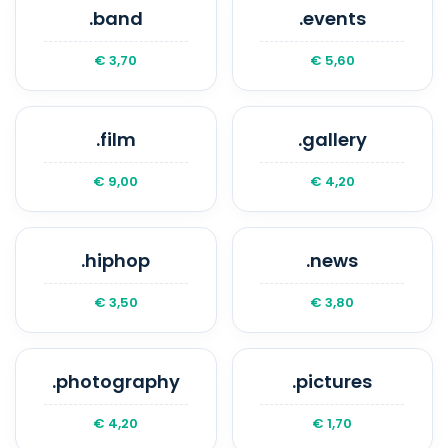
.band
.events
€ 3,70
€ 5,60
.film
.gallery
€ 9,00
€ 4,20
.hiphop
.news
€ 3,50
€ 3,80
.photography
.pictures
€ 4,20
€ 1,70