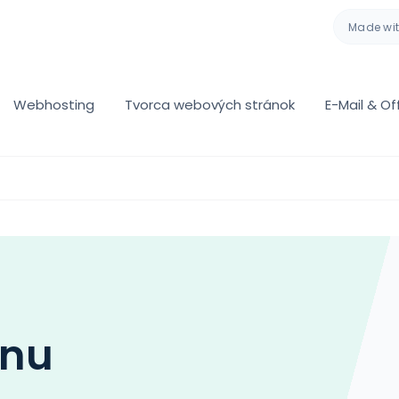
Made wi
Webhosting
Tvorca webových stránok
E-Mail & Of
énu