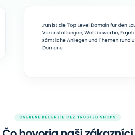
.run ist die Top Level Domain für den La
Veranstaltungen, Wettbewerbe, Ergebnis
sämtliche Anliegen und Themen rund u
Domäne.
OVERENÉ RECENZIE CEZ TRUSTED SHOPS
Čo hovoria naši zákazníci