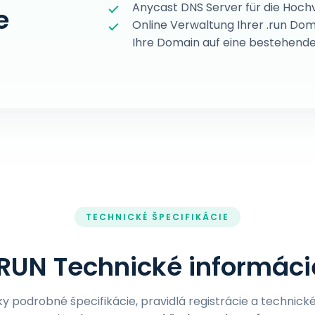
Anycast DNS Server für die Hoch
e
Online Verwaltung Ihrer .run Do
Ihre Domain auf eine bestehende
TECHNICKÉ ŠPECIFIKÁCIE
.RUN Technické informáci
ky podrobné špecifikácie, pravidlá registrácie a technic