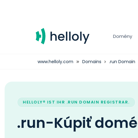
Domény
www.helloly.com
Domains
.run Domain
HELLOLY® IST IHR .RUN DOMAIN REGISTRAR.
.run-Kúpiť dom