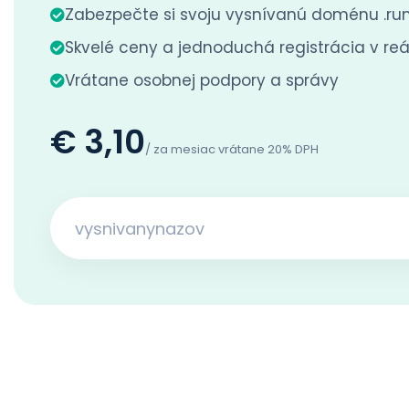
Zabezpečte si svoju vysnívanú doménu .ru
Skvelé ceny a jednoduchá registrácia v r
Vrátane osobnej podpory a správy
€ 3,10
/ za mesiac vrátane 20% DPH