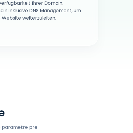
verfügbarkeit Ihrer Domain.
main inklusive DNS Management, um
 Website weiterzuleiten.
e
ké parametre pre