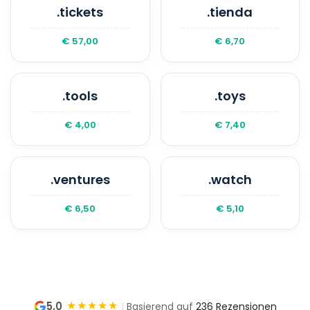
.tickets
.tienda
€ 57,00
€ 6,70
.tools
.toys
€ 4,00
€ 7,40
.ventures
.watch
€ 6,50
€ 5,10
★★★★★
5.0
|
Basierend auf
236 Rezensionen