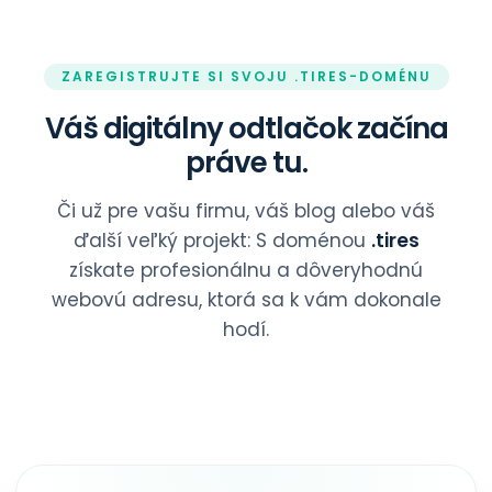
ZAREGISTRUJTE SI SVOJU .TIRES-DOMÉNU
Váš digitálny odtlačok začína
práve tu.
Či už pre vašu firmu, váš blog alebo váš
ďalší veľký projekt: S doménou
.tires
získate profesionálnu a dôveryhodnú
webovú adresu, ktorá sa k vám dokonale
hodí.