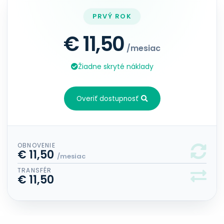
PRVÝ ROK
€ 11,50
/mesiac
Žiadne skryté náklady
Overiť dostupnosť
OBNOVENIE
€ 11,50
/mesiac
TRANSFÉR
€ 11,50