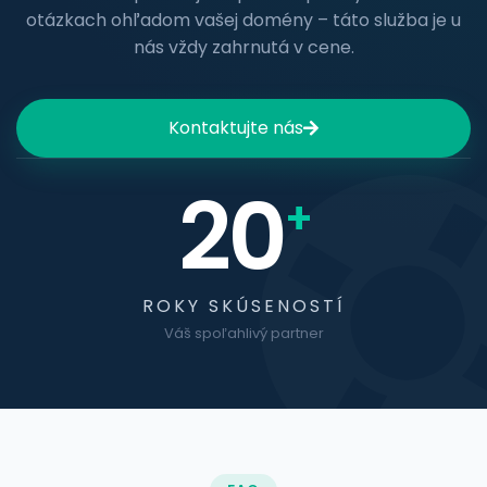
otázkach ohľadom vašej domény – táto služba je u
nás vždy zahrnutá v cene.
Kontaktujte nás
20
+
ROKY SKÚSENOSTÍ
Váš spoľahlivý partner