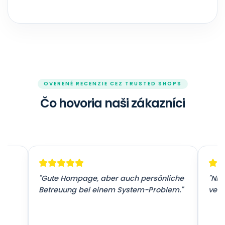
OVERENÉ RECENZIE CEZ TRUSTED SHOPS
Čo hovoria naši zákazníci
r
"Gute Hompage, aber auch persönliche
"Nic
Betreuung bei einem System-Problem."
vers