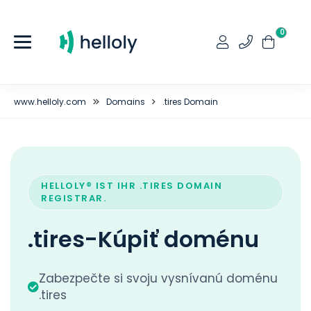
0
www.helloly.com
Domains
.tires Domain
HELLOLY® IST IHR .TIRES DOMAIN
REGISTRAR.
.tires-Kúpiť doménu
Zabezpečte si svoju vysnívanú doménu
.tires