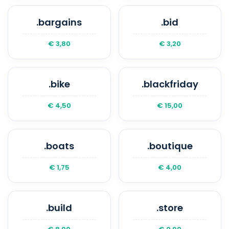
.bargains
.bid
€ 3,80
€ 3,20
.bike
.blackfriday
€ 4,50
€ 15,00
.boats
.boutique
€ 1,75
€ 4,00
.build
.store