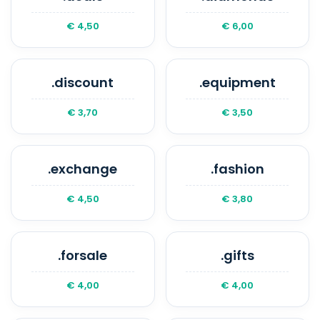
€ 4,50
€ 6,00
.discount
.equipment
€ 3,70
€ 3,50
.exchange
.fashion
€ 4,50
€ 3,80
.forsale
.gifts
€ 4,00
€ 4,00