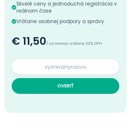
Skvelé ceny a jednoduchá registrácia v
reálnom čase
Vrátane osobnej podpory a správy
€ 11,50
/ za mesiac vrátane 20% DPH
OVERIŤ