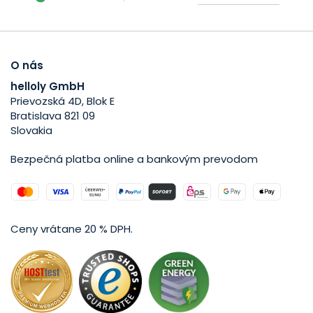
O nás
helloly GmbH
Prievozská 4D, Blok E
Bratislava 821 09
Slovakia
Bezpečná platba online a bankovým prevodom
Ceny vrátane 20 % DPH.