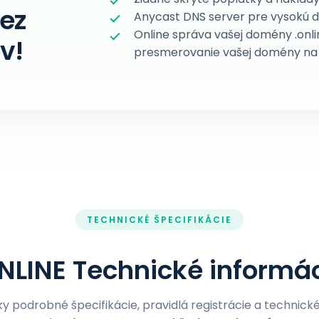
bez
Anycast DNS server pre vysokú 
Online správa vašej domény .onl
v!
presmerovanie vašej domény na 
TECHNICKÉ ŠPECIFIKÁCIE
NLINE Technické informá
ky podrobné špecifikácie, pravidlá registrácie a technic