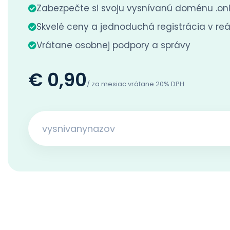
Zabezpečte si svoju vysnívanú doménu .onl
Skvelé ceny a jednoduchá registrácia v r
Vrátane osobnej podpory a správy
€ 0,90
/ za mesiac vrátane 20% DPH