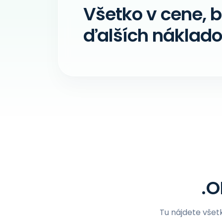
Všetko v cene, 
ďalších náklado
.O
Tu nájdete všet