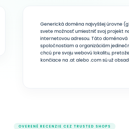
Generická doména najvyššej úrovne (g
svete možnosť umiestniť svoj projekt n
internetovou adresou. Táto doménová
spoločnostiam a organizáciám jedinečnú
chcú pre svoju webovú lokalitu, pret
končiace na .at alebo .com sú už obsade
OVERENÉ RECENZIE CEZ TRUSTED SHOPS