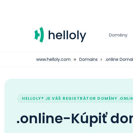
Domény
www.helloly.com
Domains
.online Doma
HELLOLY® JE VÁŠ REGISTRÁTOR DOMÉNY .ONLI
.online-Kúpiť d