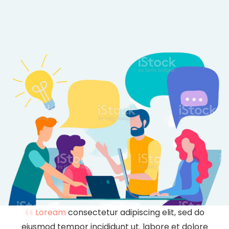
Loream
consectetur adipiscing elit, sed do
eiusmod tempor incididunt ut. labore et dolore