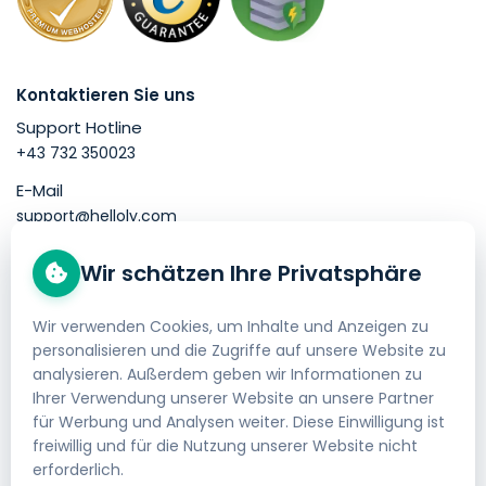
Kontaktieren Sie uns
Support Hotline
+43 732 350023
E-Mail
support@helloly.com
Wir schätzen Ihre Privatsphäre
Gut zu wissen
Domain kaufen
Wir verwenden Cookies, um Inhalte und Anzeigen zu
personalisieren und die Zugriffe auf unsere Website zu
Webhosting bestellen
analysieren. Außerdem geben wir Informationen zu
Impressum
Ihrer Verwendung unserer Website an unsere Partner
für Werbung und Analysen weiter. Diese Einwilligung ist
AGB
freiwillig und für die Nutzung unserer Website nicht
erforderlich.
Datenschutzerklärung