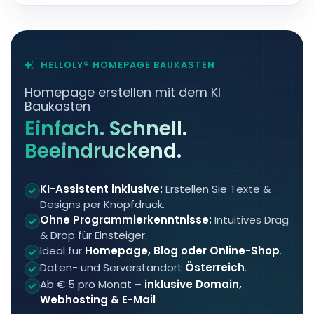
HELLOLY® HOMEPAGE BAUKASTEN
Homepage erstellen mit dem KI
Baukasten
Einfach. Schnell.
Beeindruckend.
KI-Assistent inklusive:
Erstellen Sie Texte &
Designs per Knopfdruck.
Ohne Programmierkenntnisse:
Intuitives Drag
& Drop für Einsteiger.
Ideal für
Homepage, Blog oder Online-Shop
.
Daten- und Serverstandort
Österreich
.
Ab € 5 pro Monat –
inklusive Domain,
Webhosting & E-Mail