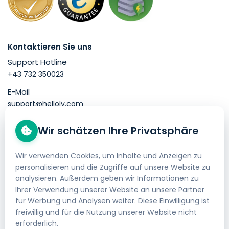
Kontaktieren Sie uns
Support Hotline
+43 732 350023
E-Mail
support@helloly.com
Wir schätzen Ihre Privatsphäre
Gut zu wissen
Domain kaufen
Wir verwenden Cookies, um Inhalte und Anzeigen zu
personalisieren und die Zugriffe auf unsere Website zu
Webhosting bestellen
analysieren. Außerdem geben wir Informationen zu
Impressum
Ihrer Verwendung unserer Website an unsere Partner
für Werbung und Analysen weiter. Diese Einwilligung ist
AGB
freiwillig und für die Nutzung unserer Website nicht
erforderlich.
Datenschutzerklärung