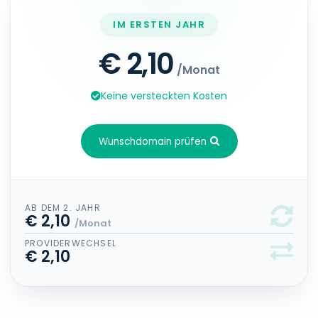
IM ERSTEN JAHR
€ 2,10
/Monat
Keine versteckten Kosten
Wunschdomain prüfen
AB DEM 2. JAHR
€ 2,10
/Monat
PROVIDERWECHSEL
€ 2,10