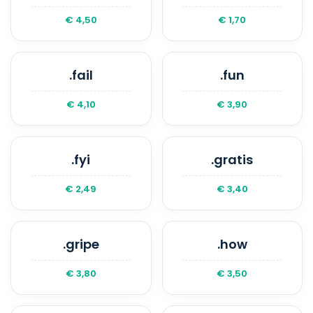
€ 4,50
€ 1,70
.fail
.fun
€ 4,10
€ 3,90
.fyi
.gratis
€ 2,49
€ 3,40
.gripe
.how
€ 3,80
€ 3,50