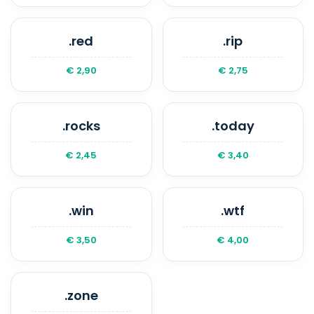
.red
.rip
€ 2,90
€ 2,75
.rocks
.today
€ 2,45
€ 3,40
.win
.wtf
€ 3,50
€ 4,00
.zone