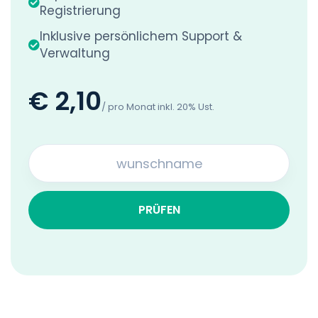
Registrierung
Inklusive persönlichem Support &
Verwaltung
€ 2,10
/ pro Monat inkl. 20% Ust.
PRÜFEN