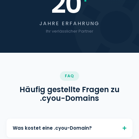
20
JAHRE ERFAHRUNG
Ihr verlässlicher Partner
FAQ
Häufig gestellte Fragen zu
.cyou-Domains
Was kostet eine .cyou-Domain?