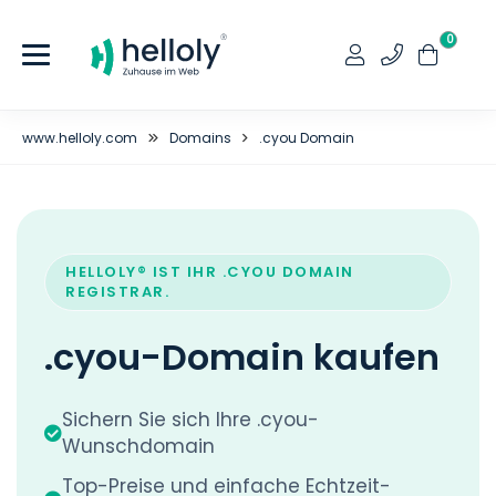
0
www.helloly.com
Domains
.cyou Domain
HELLOLY® IST IHR .CYOU DOMAIN
REGISTRAR.
.cyou-Domain kaufen
Sichern Sie sich Ihre .cyou-
Wunschdomain
Top-Preise und einfache Echtzeit-