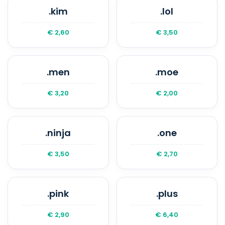
.kim
.lol
€ 2,60
€ 3,50
.men
.moe
€ 3,20
€ 2,00
.ninja
.one
€ 3,50
€ 2,70
.pink
.plus
€ 2,90
€ 6,40