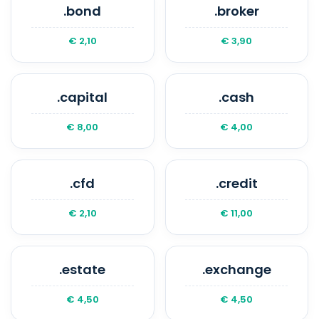
.bond
.broker
€ 2,10
€ 3,90
.capital
.cash
€ 8,00
€ 4,00
.cfd
.credit
€ 2,10
€ 11,00
.estate
.exchange
€ 4,50
€ 4,50