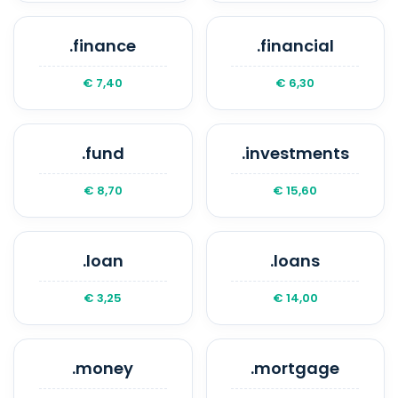
.finance
.financial
€ 7,40
€ 6,30
.fund
.investments
€ 8,70
€ 15,60
.loan
.loans
€ 3,25
€ 14,00
.money
.mortgage