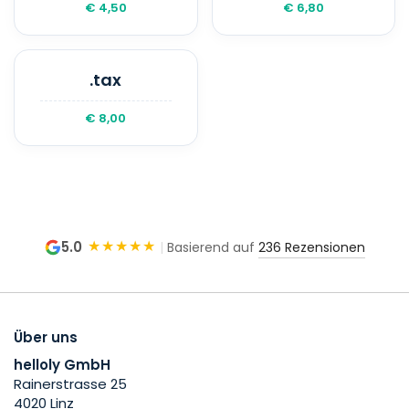
€ 4,50
€ 6,80
.tax
€ 8,00
★★★★★
5.0
|
Basierend auf
236 Rezensionen
Über uns
helloly GmbH
Rainerstrasse 25
4020 Linz