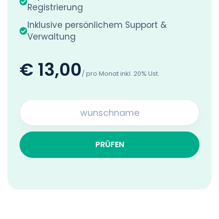
Registrierung
Inklusive persönlichem Support &
Verwaltung
€ 13,00
/ pro Monat inkl. 20% Ust.
PRÜFEN