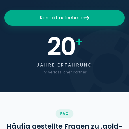
Kontakt aufnehmen
20
+
JAHRE ERFAHRUNG
Ihr verlässlicher Partner
FAQ
Häufig gestellte Fragen zu .gold-