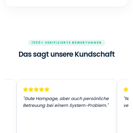
1300+ VERIFIZIERTE BEWERTUNGEN
Das sagt unsere Kundschaft
r
"Gute Hompage, aber auch persönliche
"Nic
Betreuung bei einem System-Problem."
vers