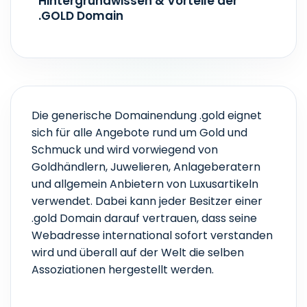
Hintergrundwissen & Vorteile der
.GOLD Domain
Die generische Domainendung .gold eignet
sich für alle Angebote rund um Gold und
Schmuck und wird vorwiegend von
Goldhändlern, Juwelieren, Anlageberatern
und allgemein Anbietern von Luxusartikeln
verwendet. Dabei kann jeder Besitzer einer
.gold Domain darauf vertrauen, dass seine
Webadresse international sofort verstanden
wird und überall auf der Welt die selben
Assoziationen hergestellt werden.