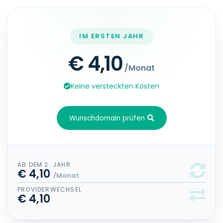
IM ERSTEN JAHR
€ 4,10
/Monat
Keine versteckten Kosten
Wunschdomain prüfen
AB DEM 2. JAHR
€ 4,10
/Monat
PROVIDERWECHSEL
€ 4,10