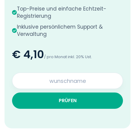
Top-Preise und einfache Echtzeit-
Registrierung
Inklusive persönlichem Support &
Verwaltung
€ 4,10
/ pro Monat inkl. 20% Ust.
PRÜFEN