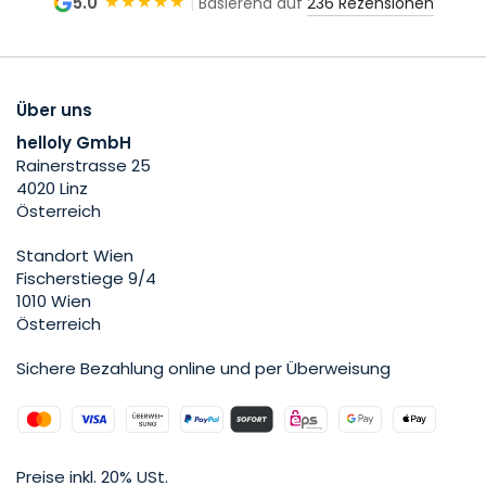
★★★★★
5.0
|
Basierend auf
236 Rezensionen
Über uns
helloly GmbH
Rainerstrasse 25
4020 Linz
Österreich
Standort Wien
Fischerstiege 9/4
1010 Wien
Österreich
Sichere Bezahlung online und per Überweisung
Preise inkl. 20% USt.