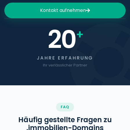
Kontakt aufnehmen
20
+
JAHRE ERFAHRUNG
Ihr verlässlicher Partner
FAQ
Häufig gestellte Fragen zu
.immobilien-Domains