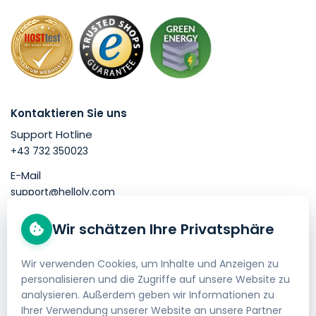
Kontaktieren Sie uns
Support Hotline
+43 732 350023
E-Mail
support@helloly.com
Wir schätzen Ihre Privatsphäre
Gut zu wissen
Domain kaufen
Wir verwenden Cookies, um Inhalte und Anzeigen zu
personalisieren und die Zugriffe auf unsere Website zu
Webhosting bestellen
analysieren. Außerdem geben wir Informationen zu
Impressum
Ihrer Verwendung unserer Website an unsere Partner