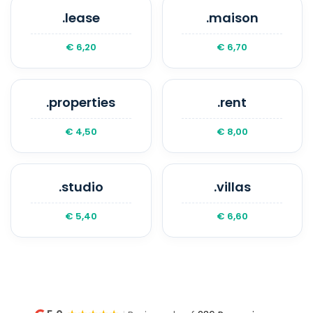
.lease
.maison
€ 6,20
€ 6,70
.properties
.rent
€ 4,50
€ 8,00
.studio
.villas
€ 5,40
€ 6,60