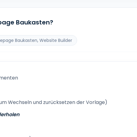
page Baukasten?
page Baukasten, Website Builder
ementen
m Wechseln und zurücksetzen der Vorlage)
derholen