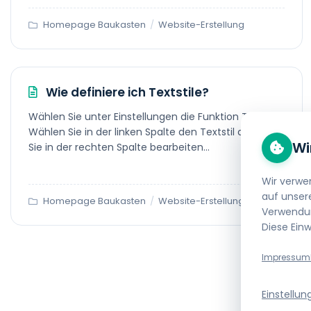
Homepage Baukasten
/
Website-Erstellung
Wie definiere ich Textstile?
Wählen Sie unter Einstellungen die Funktion Textstile
Wählen Sie in der linken Spalte den Textstil aus, den
Wi
Sie in der rechten Spalte bearbeiten...
Wir verwe
auf unser
Homepage Baukasten
/
Website-Erstellung
Verwendun
Diese Einw
Impressum
Einstellun