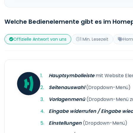
Welche Bedienelemente gibt es im Home
Offizielle Antwort von uns
1 Min. Lesezeit
Home
Hauptsymbolleiste
mit Website El
Seitenauswahl
(Dropdown-Menü)
Vorlagenmenü
(Dropdown-Menü zu
Eingabe widerrufen / Eingabe wie
Einstellungen
(Dropdown-Menü)