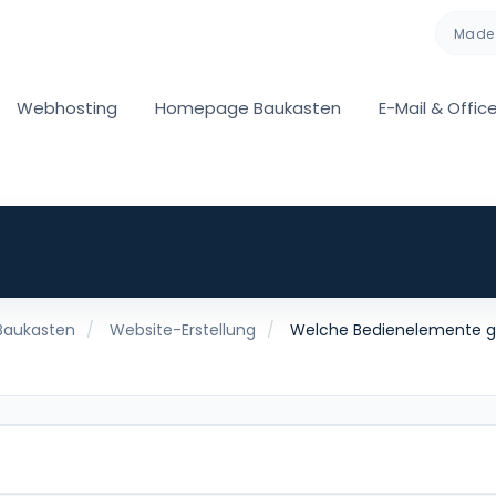
Made 
Webhosting
Homepage Baukasten
E-Mail & Offic
n
aukasten
Website-Erstellung
Welche Bedienelemente g