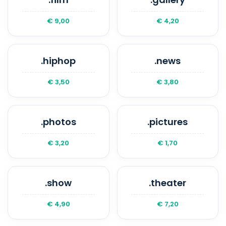
€ 9,00
€ 4,20
.hiphop
.news
€ 3,50
€ 3,80
.photos
.pictures
€ 3,20
€ 1,70
.show
.theater
€ 4,90
€ 7,20