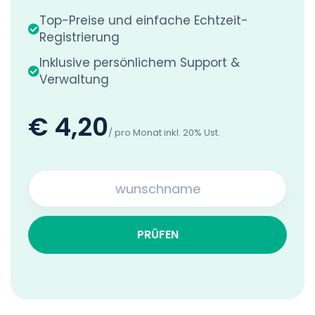
Top-Preise und einfache Echtzeit-
Registrierung
Inklusive persönlichem Support &
Verwaltung
€ 4,20
/ pro Monat inkl. 20% Ust.
PRÜFEN