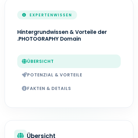
EXPERTENWISSEN
ZONEFILE-AKTUALISIERUNG
Echtzeit
Hintergrundwissen & Vorteile der
.PHOTOGRAPHY Domain
ÜBERSICHT
POTENZIAL & VORTEILE
FAKTEN & DETAILS
Übersicht