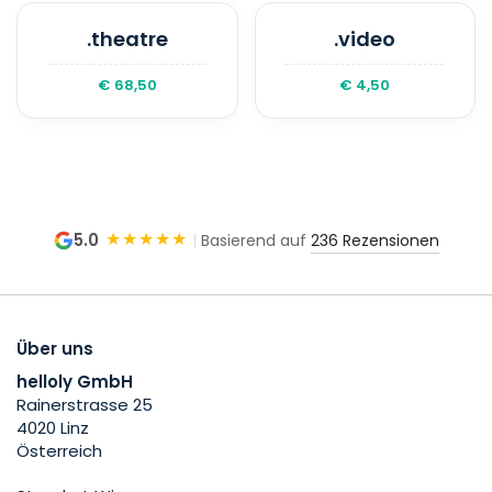
.theatre
.video
€ 68,50
€ 4,50
★★★★★
5.0
|
Basierend auf
236 Rezensionen
Über uns
helloly GmbH
Rainerstrasse 25
4020 Linz
Österreich