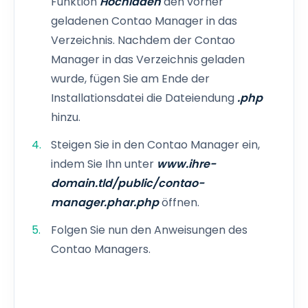
Funktion
Hochladen
den vorher
geladenen Contao Manager in das
Verzeichnis. Nachdem der Contao
Manager in das Verzeichnis geladen
wurde, fügen Sie am Ende der
Installationsdatei die Dateiendung
.php
hinzu.
Steigen Sie in den Contao Manager ein,
indem Sie Ihn unter
www.ihre-
domain.tld/public/contao-
manager.phar.php
öffnen.
Folgen Sie nun den Anweisungen des
Contao Managers.