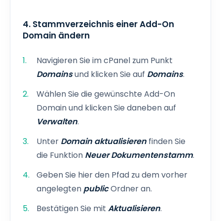
4. Stammverzeichnis einer Add-On
Domain ändern
Navigieren Sie im cPanel zum Punkt
Domains
und klicken Sie auf
Domains
.
Wählen Sie die gewünschte Add-On
Domain und klicken Sie daneben auf
Verwalten
.
Unter
Domain aktualisieren
finden Sie
die Funktion
Neuer Dokumentenstamm
.
Geben Sie hier den Pfad zu dem vorher
angelegten
public
Ordner an.
Bestätigen Sie mit
Aktualisieren
.