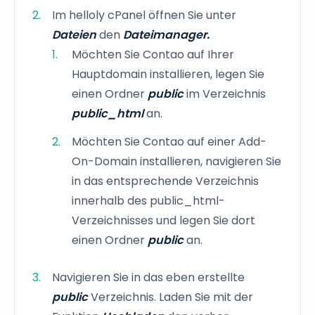
Im helloly cPanel öffnen Sie unter
Dateien
den
Dateimanager.
Möchten Sie Contao auf Ihrer
Hauptdomain installieren, legen Sie
einen Ordner
public
im Verzeichnis
public_html
an.
Möchten Sie Contao auf einer Add-
On-Domain installieren, navigieren Sie
in das entsprechende Verzeichnis
innerhalb des public_html-
Verzeichnisses und legen Sie dort
einen Ordner
public
an.
Navigieren Sie in das eben erstellte
public
Verzeichnis. Laden Sie mit der