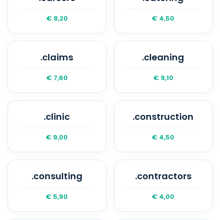
€ 8,20
€ 4,50
.claims
.cleaning
€ 7,60
€ 9,10
.clinic
.construction
€ 9,00
€ 4,50
.consulting
.contractors
€ 5,90
€ 4,00