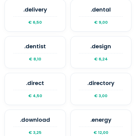
.delivery
.dental
€ 6,50
€ 9,00
.dentist
.design
€ 8,10
€ 6,24
.direct
.directory
€ 4,50
€ 3,00
.download
.energy
€ 3,25
€ 12,00