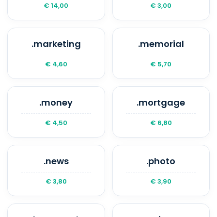
€ 14,00
€ 3,00
.marketing
.memorial
€ 4,60
€ 5,70
.money
.mortgage
€ 4,50
€ 6,80
.news
.photo
€ 3,80
€ 3,90