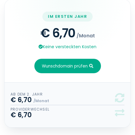
IM ERSTEN JAHR
€ 6,70
/Monat
Keine versteckten Kosten
Wunschdomain prüfen
AB DEM 2. JAHR
€ 6,70
/Monat
PROVIDERWECHSEL
€ 6,70