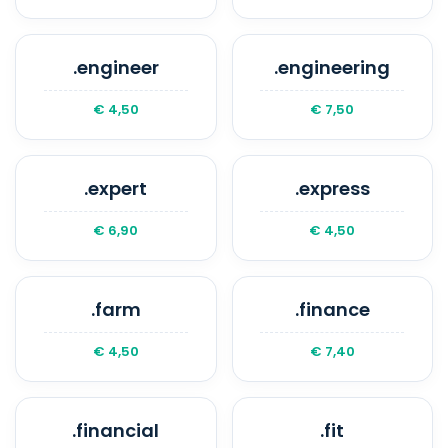
.engineer
.engineering
€ 4,50
€ 7,50
.expert
.express
€ 6,90
€ 4,50
.farm
.finance
€ 4,50
€ 7,40
.financial
.fit