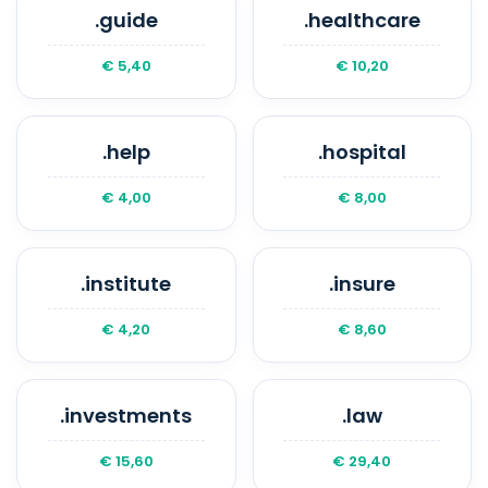
.guide
.healthcare
€ 5,40
€ 10,20
.help
.hospital
€ 4,00
€ 8,00
.institute
.insure
€ 4,20
€ 8,60
.investments
.law
€ 15,60
€ 29,40