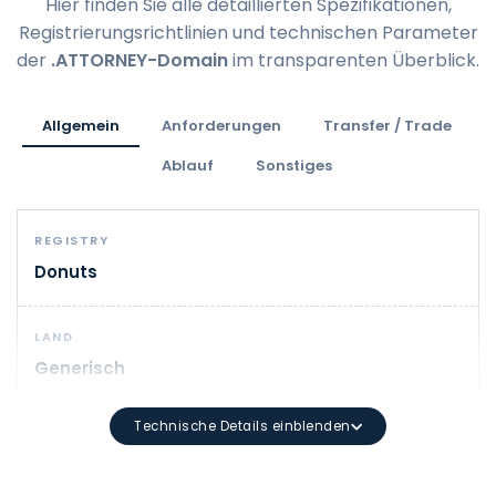
Hier finden Sie alle detaillierten Spezifikationen,
Registrierungsrichtlinien und technischen Parameter
der
.ATTORNEY-Domain
im transparenten Überblick.
Allgemein
Anforderungen
Transfer / Trade
Ablauf
Sonstiges
REGISTRY
Donuts
LAND
Generisch
Technische Details einblenden
MIN. LÄNGE
1