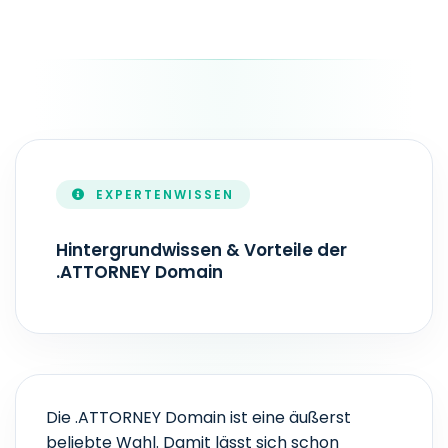
DOMAIN-SYNTAX
Mindestlänge: 3 Zeichen Maximale Länge: 63 Zeichen 
LAUFZEIT
1 - 10 Jahr(e)
EXPERTENWISSEN
ZONEFILE-AKTUALISIERUNG
Echtzeit
Hintergrundwissen & Vorteile der
.ATTORNEY Domain
Die .ATTORNEY Domain ist eine äußerst
beliebte Wahl. Damit lässt sich schon