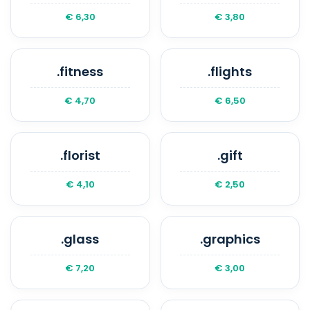
€ 6,30
€ 3,80
.fitness
.flights
€ 4,70
€ 6,50
.florist
.gift
€ 4,10
€ 2,50
.glass
.graphics
€ 7,20
€ 3,00