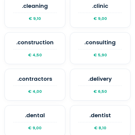
.cleaning
.clinic
€ 9,10
€ 9,00
.construction
.consulting
€ 4,50
€ 5,90
.contractors
.delivery
€ 4,00
€ 6,50
.dental
.dentist
€ 9,00
€ 8,10