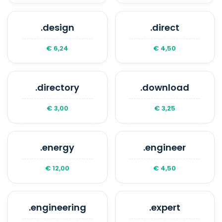
.design
.direct
€ 6,24
€ 4,50
.directory
.download
€ 3,00
€ 3,25
.energy
.engineer
€ 12,00
€ 4,50
.engineering
.expert