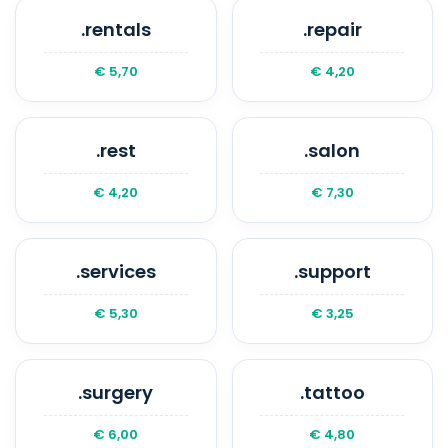
.rentals
.repair
€ 5,70
€ 4,20
.rest
.salon
€ 4,20
€ 7,30
.services
.support
€ 5,30
€ 3,25
.surgery
.tattoo
€ 6,00
€ 4,80