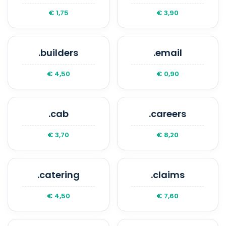
€ 1,75
€ 3,90
.builders
.email
€ 4,50
€ 0,90
.cab
.careers
€ 3,70
€ 8,20
.catering
.claims
€ 4,50
€ 7,60