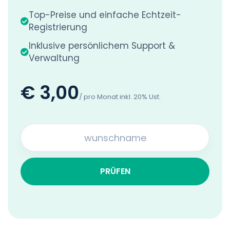
Top-Preise und einfache Echtzeit-
Registrierung
Inklusive persönlichem Support &
Verwaltung
€ 3,00
/ pro Monat inkl. 20% Ust.
PRÜFEN