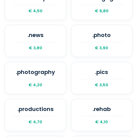
€ 4,50
€ 6,80
.news
.photo
€ 3,80
€ 3,90
.photography
.pics
€ 4,20
€ 3,50
.productions
.rehab
€ 4,70
€ 4,10