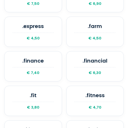
€ 7,50
€ 6,90
.express
.farm
€ 4,50
€ 4,50
.finance
.financial
€ 7,40
€ 6,30
.fit
.fitness
€ 3,80
€ 4,70