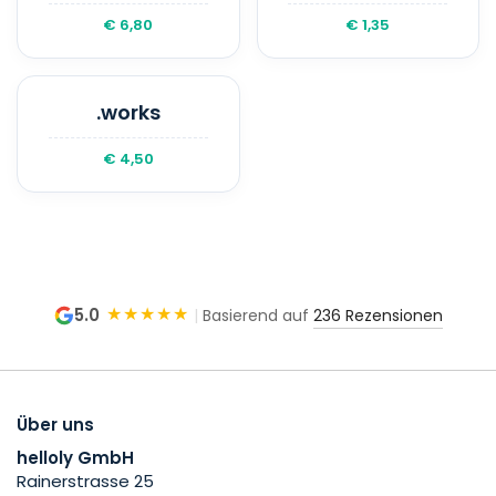
€ 6,80
€ 1,35
.works
€ 4,50
★★★★★
5.0
|
Basierend auf
236 Rezensionen
Über uns
helloly GmbH
Rainerstrasse 25