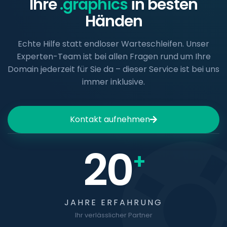
Ihre
.graphics
in besten
Händen
Echte Hilfe statt endloser Warteschleifen. Unser
Experten-Team ist bei allen Fragen rund um Ihre
Domain jederzeit für Sie da – dieser Service ist bei uns
immer inklusive.
Kontakt aufnehmen
20
+
JAHRE ERFAHRUNG
Ihr verlässlicher Partner