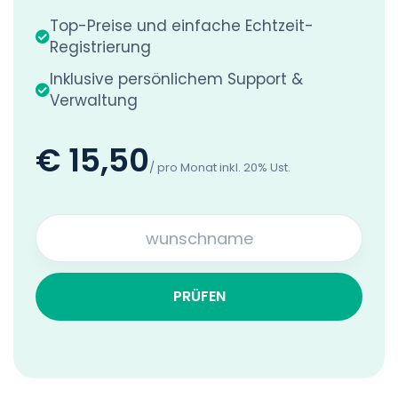
Top-Preise und einfache Echtzeit-
Registrierung
Inklusive persönlichem Support &
Verwaltung
€ 15,50
/ pro Monat inkl. 20% Ust.
PRÜFEN