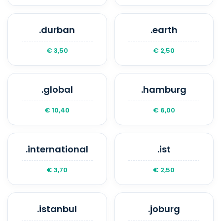
.durban
.earth
€ 3,50
€ 2,50
.global
.hamburg
€ 10,40
€ 6,00
.international
.ist
€ 3,70
€ 2,50
.istanbul
.joburg