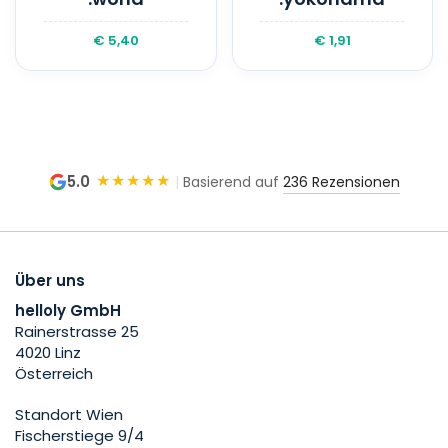
€ 5,40
€ 1,91
★★★★★
5.0
|
Basierend auf
236 Rezensionen
Über uns
helloly GmbH
Rainerstrasse 25
4020 Linz
Österreich
Standort Wien
Fischerstiege 9/4