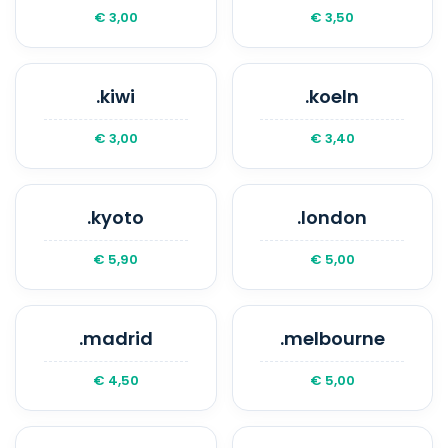
€ 3,00
€ 3,50
.kiwi
.koeln
€ 3,00
€ 3,40
.kyoto
.london
€ 5,90
€ 5,00
.madrid
.melbourne
€ 4,50
€ 5,00