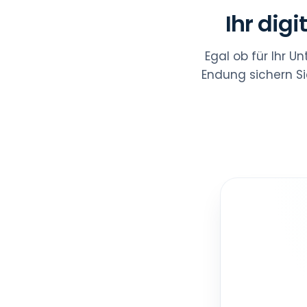
Ihr dig
Egal ob für Ihr U
Endung sichern Si