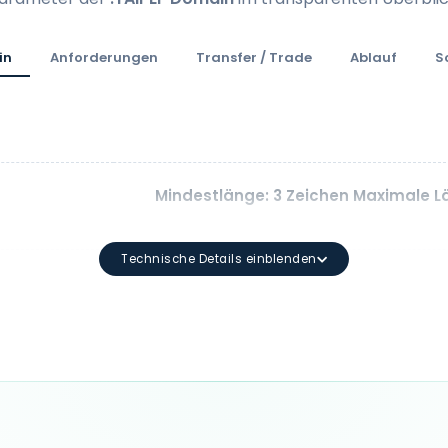
in
Anforderungen
Transfer / Trade
Ablauf
S
Mindestlänge: 3 Zeichen Maximale Lä
Technische Details einblenden