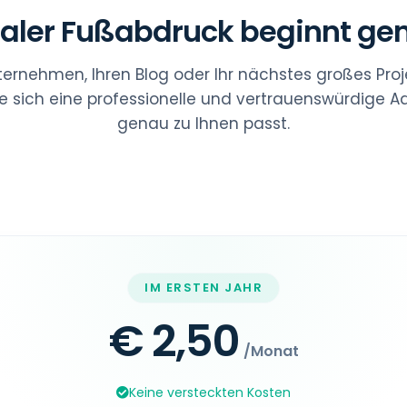
italer Fußabdruck beginnt gen
nternehmen, Ihren Blog oder Ihr nächstes großes Proj
e sich eine professionelle und vertrauenswürdige Ad
genau zu Ihnen passt.
IM ERSTEN JAHR
€ 2,50
/Monat
Keine versteckten Kosten