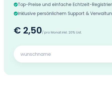
Top-Preise und einfache Echtzeit-Registrie
Inklusive persönlichem Support & Verwaltu
€ 2,50
/ pro Monat inkl. 20% Ust.