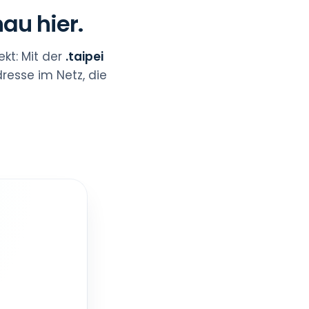
au hier.
ekt: Mit der
.taipei
resse im Netz, die