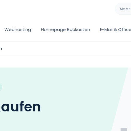
Made 
Webhosting
Homepage Baukasten
E-Mail & Offic
n
kaufen