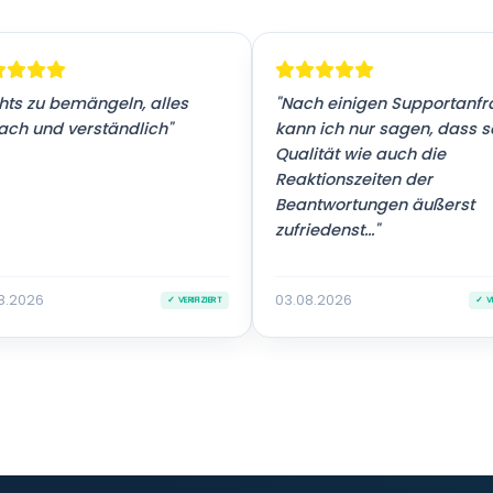
hts zu bemängeln, alles
"Nach einigen Supportanf
ach und verständlich"
kann ich nur sagen, dass 
Qualität wie auch die
Reaktionszeiten der
Beantwortungen äußerst
zufriedenst..."
8.2026
03.08.2026
✓ VERIFIZIERT
✓ VE