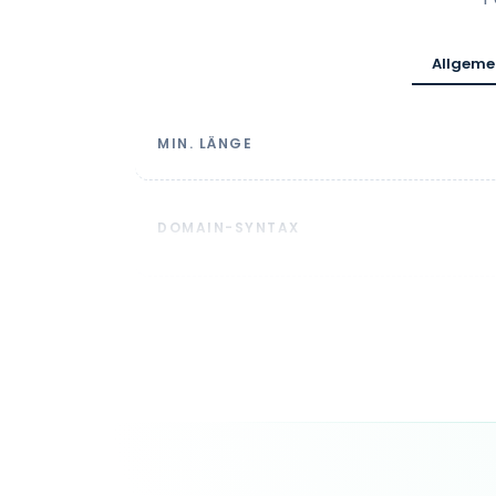
Allgeme
MIN. LÄNGE
DOMAIN-SYNTAX
LAUFZEIT
ZONEFILE-AKTUALISIERUNG