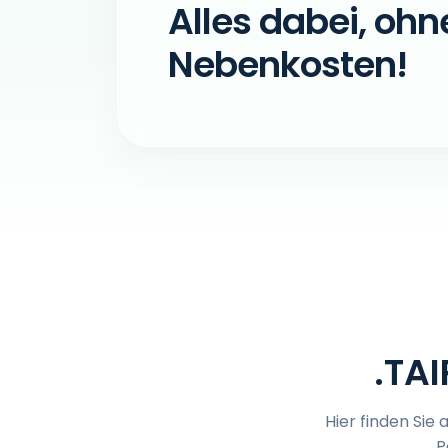
Alles dabei, ohn
Nebenkosten!
.TA
Hier finden Sie 
P