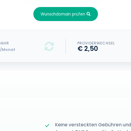
Wunschdomain prüfen
 JAHR
PROVIDERWECHSEL
€ 2,50
/Monat
Keine versteckten Gebühren und