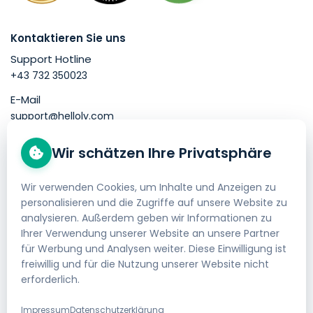
Kontaktieren Sie uns
Support Hotline
+43 732 350023
E-Mail
support@helloly.com
Wir schätzen Ihre Privatsphäre
Gut zu wissen
Domain kaufen
Wir verwenden Cookies, um Inhalte und Anzeigen zu
personalisieren und die Zugriffe auf unsere Website zu
Webhosting bestellen
analysieren. Außerdem geben wir Informationen zu
Impressum
Ihrer Verwendung unserer Website an unsere Partner
für Werbung und Analysen weiter. Diese Einwilligung ist
AGB
freiwillig und für die Nutzung unserer Website nicht
erforderlich.
Datenschutzerklärung
Geld-zurück-Garantie
Impressum
Datenschutzerklärung