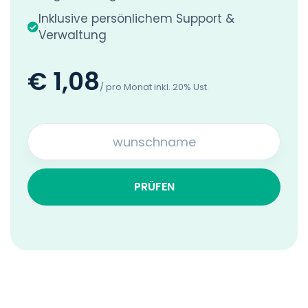
Inklusive persönlichem Support &
Verwaltung
€ 1,08
/ pro Monat inkl. 20% Ust.
PRÜFEN