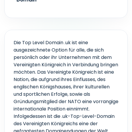
VERFÜGBARE 2ND-LEVEL-DOMAINS
co.uk,me.uk,ltd.uk
Die Top Level Domain .uk ist eine
ausgezeichnete Option für alle, die sich
persönlich oder ihr Unternehmen mit dem
Vereinigten Königreich in Verbindung bringen
möchten. Das Vereinigte Königreich ist eine
Nation, die aufgrund ihres Einflusses, des
englischen Königshauses, ihrer kulturellen
und sportlichen Erfolge, sowie als
Gründungsmitglied der NATO eine vorrangige
internationale Position einnimmt.
Infolgedessen ist die .uk-Top-Level-Domain
des Vereinigten Königreichs eine der
gefragtesten Domainendungen der Welt.