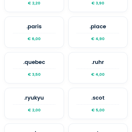
€ 2,20
€ 3,90
.paris
.place
€ 6,00
€ 4,90
.quebec
.ruhr
€ 3,50
€ 4,00
.ryukyu
.scot
€ 2,00
€ 5,00