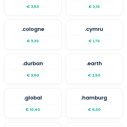
€ 3,50
€ 3,10
.cologne
.cymru
€ 3,30
€ 1,70
.durban
.earth
€ 3,50
€ 2,50
.global
.hamburg
€ 10,40
€ 6,00