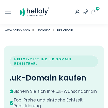
0
www.helloly.com
Domains
.uk Domain
HELLOLY® IST IHR .UK DOMAIN
REGISTRAR.
.uk-Domain kaufen
Sichern Sie sich Ihre .uk-Wunschdomain
Top-Preise und einfache Echtzeit-
Registrierung