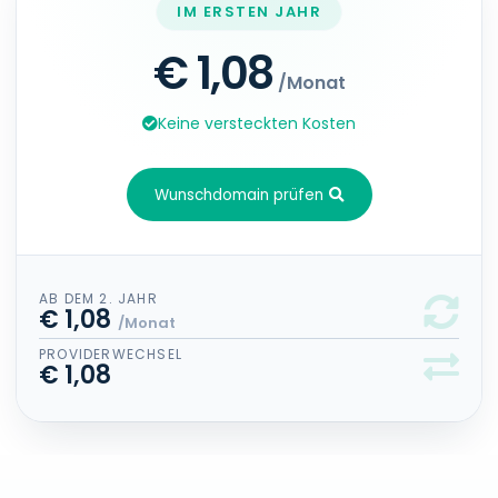
IM ERSTEN JAHR
€ 1,08
/Monat
Keine versteckten Kosten
Wunschdomain prüfen
AB DEM 2. JAHR
€ 1,08
/Monat
PROVIDERWECHSEL
€ 1,08