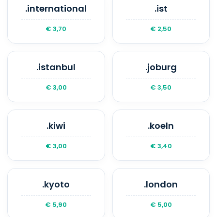
.international
.ist
€ 3,70
€ 2,50
.istanbul
.joburg
€ 3,00
€ 3,50
.kiwi
.koeln
€ 3,00
€ 3,40
.kyoto
.london
€ 5,90
€ 5,00