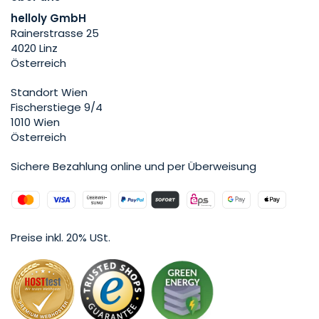
helloly GmbH
Rainerstrasse 25
4020 Linz
Österreich
Standort Wien
Fischerstiege 9/4
1010 Wien
Österreich
Sichere Bezahlung online und per Überweisung
Preise inkl. 20% USt.