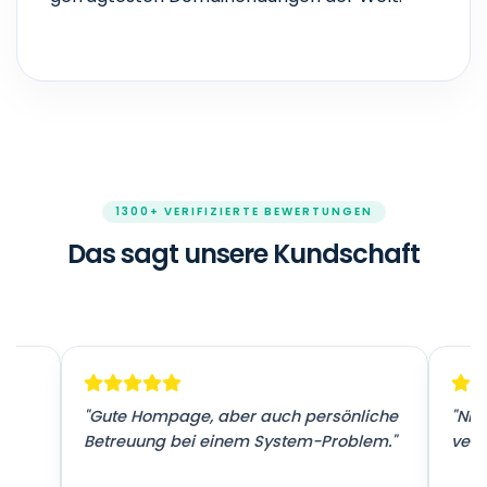
1300+ VERIFIZIERTE BEWERTUNGEN
Das sagt unsere Kundschaft
r
"Gute Hompage, aber auch persönliche
"Nic
Betreuung bei einem System-Problem."
vers